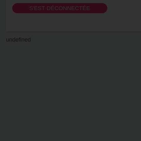
S'EST DÉCONNECTÉE
undefined