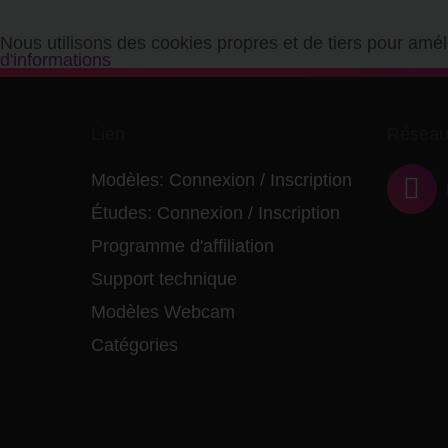
Nous utilisons des cookies propres et de tiers pour amél
d'informations
Lien
Réseau
Modèles:
Connexion
/
Inscription
Études:
Connexion
/
Inscription
Programme d'affiliation
Support technique
Modèles Webcam
Catégories