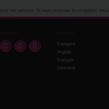
iorer nos services. Si vous continuez la navigation, nou
x sociaux
Langage
Espagnol
Anglais
Français
Allemand