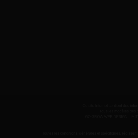
Ce site Internet contient des inf
Tous les modèles des p
GO GROW WEB DESIGN LIMITED -
Toutes les conditions, générales et spécifiques, régissent