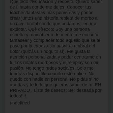
Qué pido ?Educación y respeto. Quiero saber
de ti hasta donde me dejes. Conocer tus
fetiches/fantasías más perversas y poder
crear juntos una historia repleta de morbo a
un nivel brutal con lo que podamos llegar a
explotar. Qué ofrezco: Soy una persona
risueña y muy abierta de mente,me encanta
fantasear y complacer todo aquello que se te
pase por la cabeza sin pasar al umbral del
dolor (quizás un poquito sí). Me gusta la
atención personalizada y poder centrarme en
ti. Los relatos morbosos y el roleplay son mi
pasión. No tengo redes sociales. Solo me
tendrás disponible cuando esté online. No
quedo con nadie en persona. No pidas si no
aportas y todo lo que quieras saber de mí EN
PRIVADO . Lista de deseos: Ser deseada por
todos!!!!.
undefined