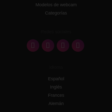
Modelos de webcam
Categorías
Redes sociales
Idioma
Español
Inglés
Frances
Alemán