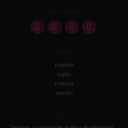
Redes sociales
Idioma
Español
Inglés
Frances
Alemán
Legal
Términos y condiciones
Política de privacidad